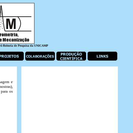
Pró-Reitoria de Pesquisa da UNICAMP
esagem e
ostras),
 para os