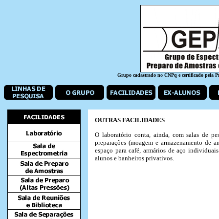
Grupo cadastrado no CNPq e certificado pela 
OUTRAS FACILIDADES
O laboratório conta, ainda, com salas de p
preparações (moagem e armazenamento de am
espaço para café, armários de aço individuais
alunos e banheiros privativos.