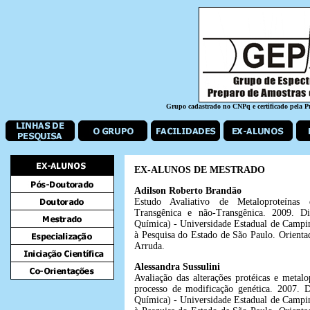
Grupo cadastrado no CNPq e certificado pela 
EX-ALUNOS DE MESTRADO
Adilson Roberto Brandão
Estudo Avaliativo de Metaloproteína
Transgênica e não-Transgênica. 2009. Di
Química) - Universidade Estadual de Camp
à Pesquisa do Estado de São Paulo. Orienta
Arruda.
Alessandra Sussulini
Avaliação das alterações protéicas e metal
processo de modificação genética. 2007. 
Química) - Universidade Estadual de Camp