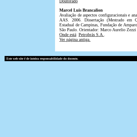
Doutorado
Marcel Luis Brancalion
Avaliação de aspectos configuracionais e ana
AAS. 2006. Dissertação (Mestrado em Q
Estadual de Campinas, Fundação de Amparo
São Paulo. Orientador: Marco Aurelio Zezzi
Onde está
:
Petrobrás S.A.
.
Ver página antiga.
Este web-site é de inteira responsabilidade do docente.