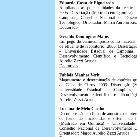
Eduardo Costa de Figueiredo
Ampliando as potencialidades da técnica 
2005. Dissertação (Mestrado em Química) - 
Campinas, Conselho Nacional de Desenv
Tecnológico. Orientador: Marco Aurelio Zez
Doutorado
Geraldo Domingues Matos
Emrpego do vermicomposto como material a
de efluente de laboratório. 2003. Disserta
- Universidade Estadual de Campinas,
Desenvolvimento Científico e Tecnológ
Aurelio Zezzi Arruda.
Doutorado
Fabíola Manhas Verbi
Mapeamento e determinação de espécies quí
de Calos de Citrus. 2003. Dissertação (
Universidade Estadual de Campinas, 
Desenvolvimento Científico e Tecnológ
Aurelio Zezzi Arruda.
Luciana de Melo Coelho
Decomposição em linha de amostras de inter
de forno de microondas e sistema de fl
(Mestrado em Química) - Universidade 
Conselho Nacional de Desenvolvimento Ci
Orientador: Marco Aurelio Zezzi Arruda.